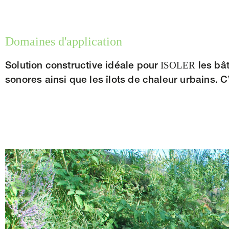
Domaines d'application
ISOLER
Solution constructive idéale pour
les bât
sonores ainsi que les îlots de chaleur urbains. 