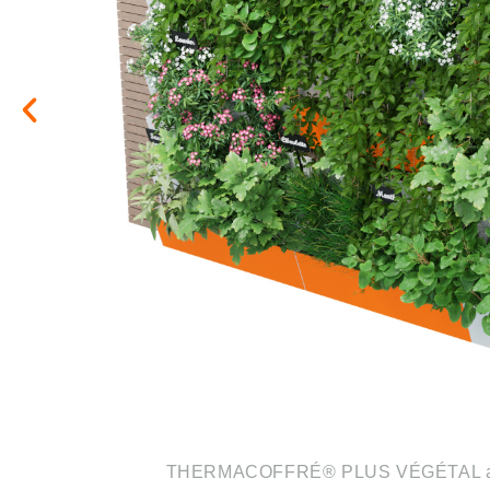
THERMACOFFRÉ® 