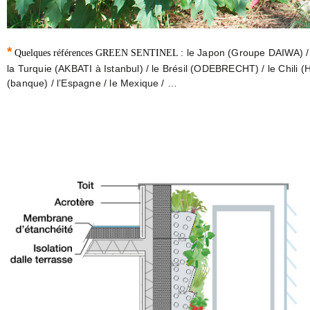
*
le Japon (Groupe DAIWA) / l
Quelques références GREEN SENTINEL :
la Turquie (AKBATI à Istanbul) / le Brésil (ODEBRECHT) / le Chil
(banque) / l’Espagne / le Mexique / …