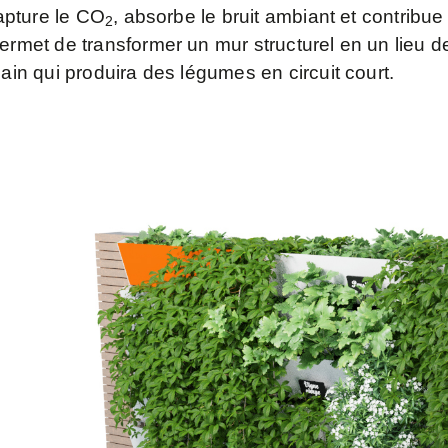
capture le CO
, absorbe le bruit ambiant et contribue 
2
ermet de transformer un mur structurel en un lieu de 
bain qui produira des légumes en circuit court.