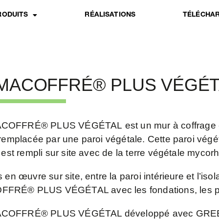
RODUITS
RÉALISATIONS
TÉLÉCHA
MACOFFRÉ® PLUS VÉGÉT
FFRÉ® PLUS VÉGÉTAL est un mur à coffrage et iso
remplacée par une paroi végétale. Cette paroi vég
 est rempli sur site avec de la terre végétale mycorh
 en œuvre sur site, entre la paroi intérieure et l’iso
RÉ® PLUS VÉGÉTAL avec les fondations, les pout
OFFRÉ® PLUS VÉGÉTAL développé avec GREEN SEN