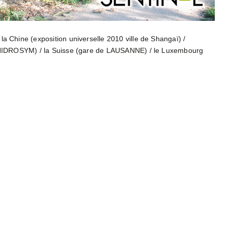
a Chine (exposition universelle 2010 ville de Shangaï) /
i (HIDROSYM) / la Suisse (gare de LAUSANNE) / le Luxembourg