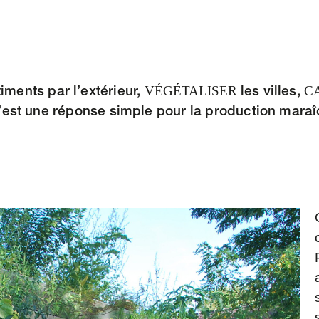
VÉGÉTALISER
C
iments par l’extérieur,
les villes,
C’est une réponse simple pour la production maraîc