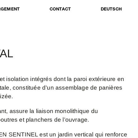
RGEMENT
CONTACT
DEUTSCH
AL
lation intégrés dont la paroi extérieure en
étale, constituée d’un assemblage de panières
izée.
lant, assure la liaison monolithique du
res et planchers de l’ouvrage.
TINEL est un jardin vertical qui renforce