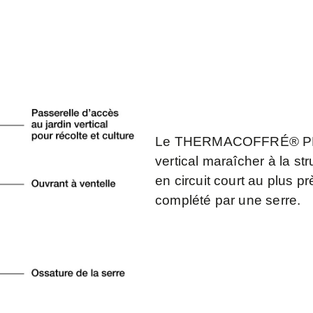
Le
THERMACOFFRÉ® P
vertical maraîcher à la s
en circuit court au plus 
complété par une serre.