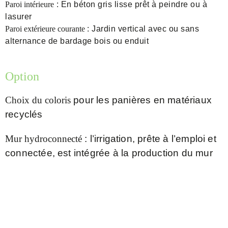
Paroi intérieure
: En béton gris lisse prêt à peindre ou à
lasurer
Paroi extérieure courante
: Jardin vertical avec ou sans
alternance de bardage bois ou enduit
Option
Choix du coloris
pour les panières en matériaux
recyclés
Mur hydroconnecté
: l’irrigation, prête à l’emploi et
connectée, est intégrée à la production du mur
vec végétation et bardage en bois