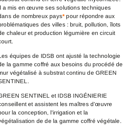
Il a mis en œuvre ses solutions techniques
dans de nombreux pays
*
pour répondre aux
problématiques des villes : bruit, pollution, îlots
de chaleur et production légumière en circuit
court.
Les équipes de IDSB ont ajusté la technologie
de la gamme coffré aux besoins du procédé de
mur végétalisé à substrat continu de GREEN
SENTINEL.
GREEN SENTINEL et IDSB INGÉNIERIE
conseillent et assistent les maîtres d’œuvre
pour la conception, l’irrigation et la
végétalisation de de la gamme coffré végétale.