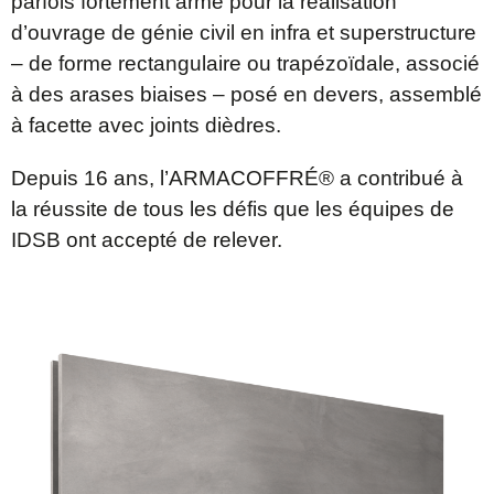
parfois fortement armé pour la réalisation
d’ouvrage de génie civil en infra et superstructure
– de forme rectangulaire ou trapézoïdale, associé
à des arases biaises – posé en devers, assemblé
à facette avec joints dièdres.
Depuis 16 ans, l’ARMACOFFRÉ® a contribué à
la réussite de tous les défis que les équipes de
IDSB ont accepté de relever.