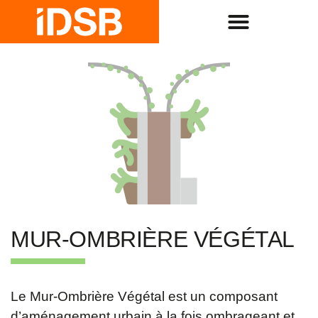
MUR-OMBRIÈRE VÉGÉTAL
Le Mur-Ombrière Végétal est un composant
d’aménagement urbain à la fois ombrageant et