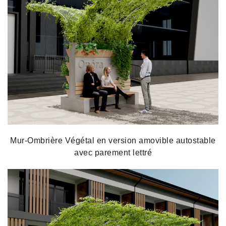
Mur-Ombrière Végétal en version amovible autostable
avec parement lettré