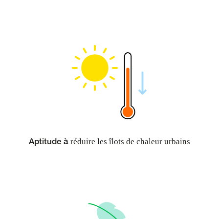
réduire les îlots de chaleur urbains
Aptitude à