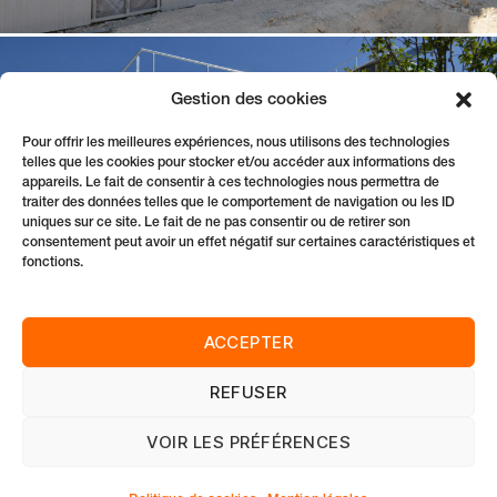
Gestion des cookies
Pour offrir les meilleures expériences, nous utilisons des technologies
telles que les cookies pour stocker et/ou accéder aux informations des
appareils. Le fait de consentir à ces technologies nous permettra de
traiter des données telles que le comportement de navigation ou les ID
uniques sur ce site. Le fait de ne pas consentir ou de retirer son
consentement peut avoir un effet négatif sur certaines caractéristiques et
fonctions.
ACCEPTER
REFUSER
VOIR LES PRÉFÉRENCES
Innover Durablement des Solutions pour Bâtir
Tél:
33 3 90 00 79 60
|
contact@idsb.com
|
LinkedIn
|
Mentions légales
|
Politique de confidentialité
|