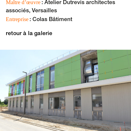
Maître d’œuvre
: Atelier Dutrevis architectes
associés, Versailles
Entreprise
: Colas Bâtiment
retour à la galerie