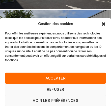
Gestion des cookies
Pour offrir les meilleures expériences, nous utilisons des technologies
telles que les cookies pour stocker et/ou accéder aux informations des
appareils. Le fait de consentir à ces technologies nous permettra de
traiter des données telles que le comportement de navigation ou les ID
uniques sur ce site. Le fait de ne pas consentir ou de retirer son
consentement peut avoir un effet négatif sur certaines caractéristiques et
fonctions.
ACCEPTER
REFUSER
VOIR LES PRÉFÉRENCES
Innover Durablement des Solutions pour Bâtir
Tél:
33 3 90 00 79 60
|
contact@idsb.com
|
LinkedIn
|
Mentions légales
|
Politique de confidentialité
|