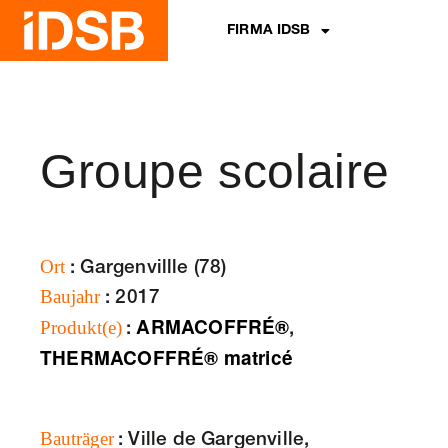
FIRMA IDSB
Groupe scolaire
Ort
: Gargenvillle (78)
Baujahr
: 2017
ARMACOFFRÉ®
Produkt(e)
:
,
THERMACOFFRÉ® matricé
Bauträger
: Ville de Gargenville,